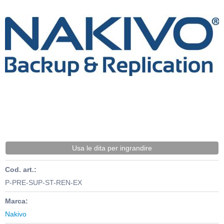
Usa le dita per ingrandire
Cod. art.:
P-PRE-SUP-ST-REN-EX
Marca:
Nakivo