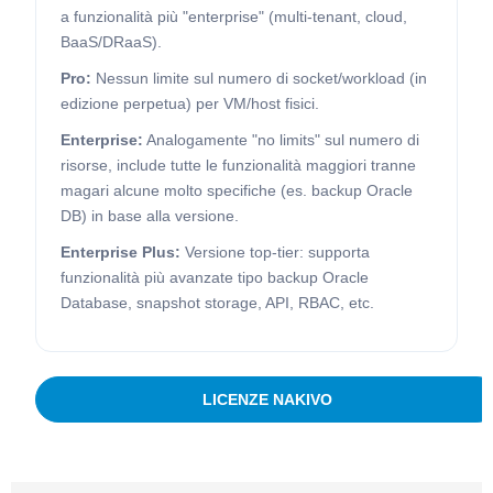
a funzionalità più "enterprise" (multi-tenant, cloud,
BaaS/DRaaS).
Pro:
Nessun limite sul numero di socket/workload (in
edizione perpetua) per VM/host fisici.
Enterprise:
Analogamente "no limits" sul numero di
risorse, include tutte le funzionalità maggiori tranne
magari alcune molto specifiche (es. backup Oracle
DB) in base alla versione.
Enterprise Plus:
Versione top-tier: supporta
funzionalità più avanzate tipo backup Oracle
Database, snapshot storage, API, RBAC, etc.
LICENZE NAKIVO