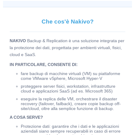
Che cos'è Nakivo?
NAKIVO
Backup & Replication è una soluzione integrata per
la protezione dei dati, progettata per ambienti virtuali, fisici,
cloud e SaaS.
IN PARTICOLARE, CONSENTE DI:
fare backup di macchine virtuali (VM) su piattaforme
come VMware vSphere, Microsoft Hyper-V
proteggere server fisici, workstation, infrastrutture
cloud e applicazioni SaaS (ad es. Microsoft 365)
eseguire la replica delle VM, orchestrare il disaster
recovery (failover, failback), creare copie backup off-
site/cloud, oltre alla semplice funzione di backup.
A COSA SERVE?
Protezione dati: garantire che i dati e le applicazioni
aziendali siano sempre recuperabili in caso di errore