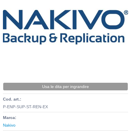
Usa le dita per ingrandire
Cod. art.:
P-ENP-SUP-ST-REN-EX
Marca:
Nakivo