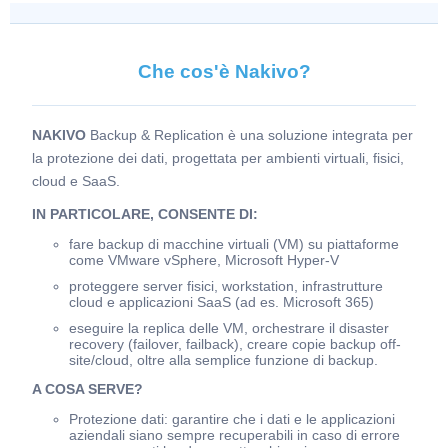
Che cos'è Nakivo?
NAKIVO
Backup & Replication è una soluzione integrata per
la protezione dei dati, progettata per ambienti virtuali, fisici,
cloud e SaaS.
IN PARTICOLARE, CONSENTE DI:
fare backup di macchine virtuali (VM) su piattaforme
come VMware vSphere, Microsoft Hyper-V
proteggere server fisici, workstation, infrastrutture
cloud e applicazioni SaaS (ad es. Microsoft 365)
eseguire la replica delle VM, orchestrare il disaster
recovery (failover, failback), creare copie backup off-
site/cloud, oltre alla semplice funzione di backup.
A COSA SERVE?
Protezione dati: garantire che i dati e le applicazioni
aziendali siano sempre recuperabili in caso di errore