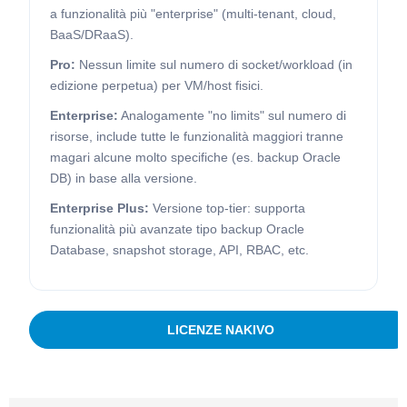
a funzionalità più "enterprise" (multi-tenant, cloud,
BaaS/DRaaS).
Pro:
Nessun limite sul numero di socket/workload (in
edizione perpetua) per VM/host fisici.
Enterprise:
Analogamente "no limits" sul numero di
risorse, include tutte le funzionalità maggiori tranne
magari alcune molto specifiche (es. backup Oracle
DB) in base alla versione.
Enterprise Plus:
Versione top-tier: supporta
funzionalità più avanzate tipo backup Oracle
Database, snapshot storage, API, RBAC, etc.
LICENZE NAKIVO