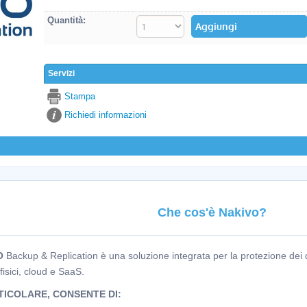
Quantità:
Servizi
Stampa
Richiedi informazioni
Che cos'è Nakivo?
O
Backup & Replication è una soluzione integrata per la protezione dei d
, fisici, cloud e SaaS.
TICOLARE, CONSENTE DI: