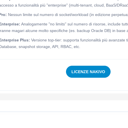
accesso a funzionalità più "enterprise" (multi-tenant, cloud, BaaS/DRaa
Pro:
Nessun limite sul numero di socket/workload (in edizione perpetua) 
Enterprise:
Analogamente "no limits" sul numero di risorse, include tutt
tranne magari alcune molto specifiche (es. backup Oracle DB) in base a
Enterprise Plus:
Versione top-tier: supporta funzionalità più avanzate 
Database, snapshot storage, API, RBAC, etc.
LICENZE NAKIVO