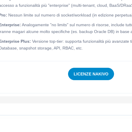
accesso a funzionalità più "enterprise" (multi-tenant, cloud, BaaS/DRaa
Pro:
Nessun limite sul numero di socket/workload (in edizione perpetua) 
Enterprise:
Analogamente "no limits" sul numero di risorse, include tutt
tranne magari alcune molto specifiche (es. backup Oracle DB) in base a
Enterprise Plus:
Versione top-tier: supporta funzionalità più avanzate 
Database, snapshot storage, API, RBAC, etc.
LICENZE NAKIVO