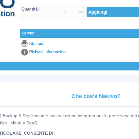
Quantità:
Servizi
Stampa
Richiedi informazioni
Che cos'è Nakivo?
O
Backup & Replication è una soluzione integrata per la protezione dei d
, fisici, cloud e SaaS.
TICOLARE, CONSENTE DI: