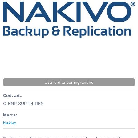
Usa le dita per ingrandire
Cod. art.:
O-ENP-SUP-24-REN
Marca:
Nakivo