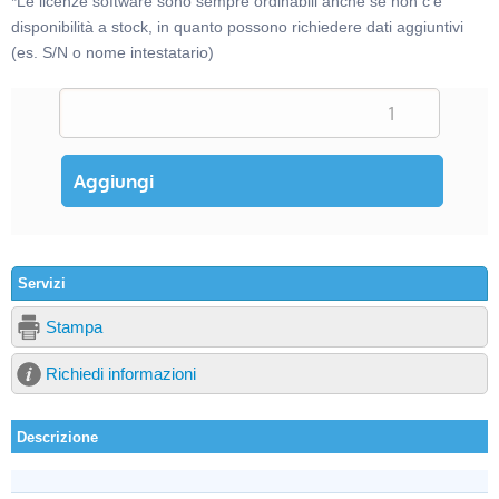
*Le licenze software sono sempre ordinabili anche se non c'è
disponibilità a stock, in quanto possono richiedere dati aggiuntivi
(es. S/N o nome intestatario)
Servizi
Stampa
Richiedi informazioni
Descrizione