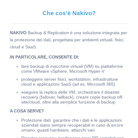
Che cos'è Nakivo?
NAKIVO
Backup & Replication è una soluzione integrata per
la protezione dei dati, progettata per ambienti virtuali, fisici,
cloud e SaaS.
IN PARTICOLARE, CONSENTE DI:
fare backup di macchine virtuali (VM) su piattaforme
come VMware vSphere, Microsoft Hyper-V
proteggere server fisici, workstation, infrastrutture
cloud e applicazioni SaaS (ad es. Microsoft 365)
eseguire la replica delle VM, orchestrare il disaster
recovery (failover, failback), creare copie backup off-
site/cloud, oltre alla semplice funzione di backup.
A COSA SERVE?
Protezione dati: garantire che i dati e le applicazioni
aziendali siano sempre recuperabili in caso di errore
umano, guasti hardware, attacchi vari.