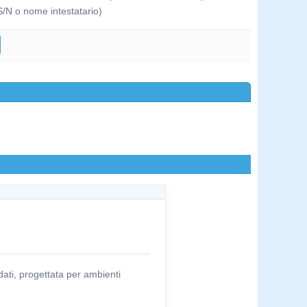
S/N o nome intestatario)
ati, progettata per ambienti