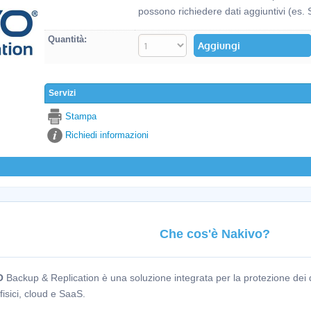
possono richiedere dati aggiuntivi (es. 
Quantità:
Servizi
Stampa
Richiedi informazioni
Che cos'è Nakivo?
O
Backup & Replication è una soluzione integrata per la protezione dei d
, fisici, cloud e SaaS.