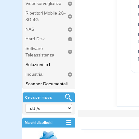
Videosorveglianza
Ripetitori Mobile 2G-
3G-4G
NAS
Hard Disk
Software
Teleassistenza
Soluzioni IoT
Industrial
Scanner Documentali
Cerca per marca
Marchi distribuiti