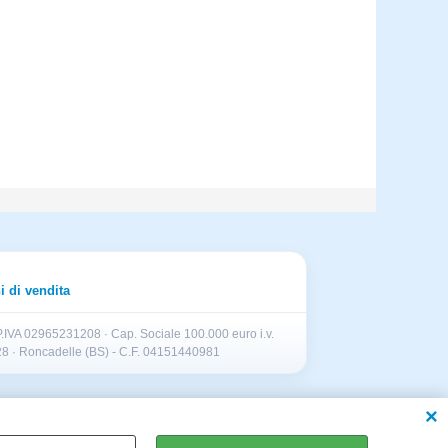
i di vendita
.IVA 02965231208 · Cap. Sociale 100.000 euro i.v.
II 28 · Roncadelle (BS) - C.F. 04151440981