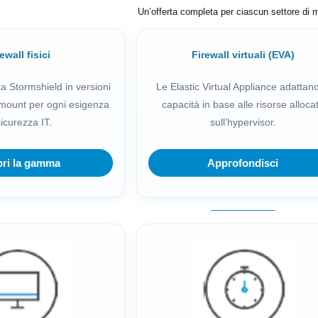
Un’offerta completa per ciascun settore di 
ewall fisici
Firewall virtuali (EVA)
Stormshield in versioni
Le Elastic Virtual Appliance adattano
mount per ogni esigenza
capacità in base alle risorse alloca
sicurezza IT.
sull’hypervisor.
ri la gamma
Approfondisci