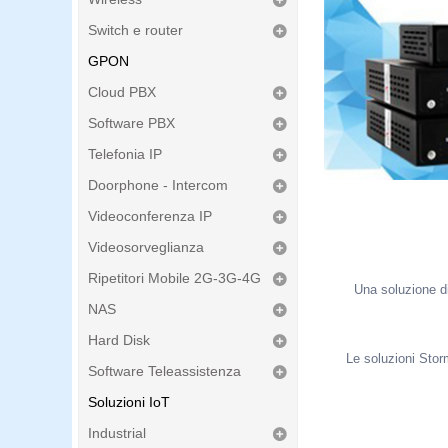
Switch e router
GPON
Cloud PBX
Software PBX
Telefonia IP
Doorphone - Intercom
Videoconferenza IP
Videosorveglianza
Ripetitori Mobile 2G-3G-4G
Una soluzione di
NAS
Hard Disk
Le soluzioni Stor
Software Teleassistenza
Soluzioni IoT
Industrial