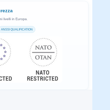
curezza
 livelli in Europa.
ANSSI QUALIFICATION