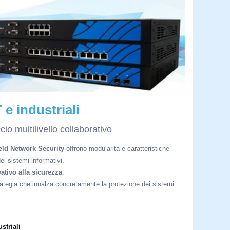
 e industriali
o multilivello collaborativo
ld Network Security
offrono modularità e caratteristiche
i sistemi informativi.
ativo alla sicurezza
.
rategia che innalza concretamente la protezione dei sistemi
striali