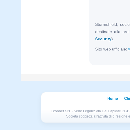
Stormshield, soci
destinate alla prot
Security
).
Sito web ufficiale:
Home
Ch
Econnet s.r.l. · Sede Legale: Via Dei Lapidari 20/
Società soggetta all'attività di direzion