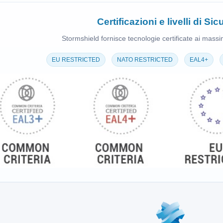
Certificazioni e livelli di Si
Stormshield fornisce tecnologie certificate ai massimi
EU RESTRICTED
NATO RESTRICTED
EAL4+