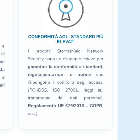
CONFORMITÀ AGLI STANDARD PIÙ
ELEVATI
c e
I prodotti Stormshield Network
 di
Security sono un elemento chiave per
se
garantire la conformità a standard,
 da
regolamentazioni e norme
che
 è
impongono il controllo degli accessi
ri
(PCI-DSS, ISO 27001, leggi sul
trattamento dei dati personali,
Regolamento UE 679/2016 – GDPR
,
ecc.).