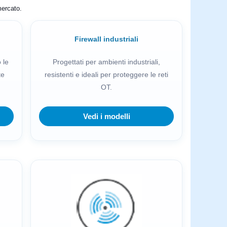
mercato.
Firewall industriali
 le
Progettati per ambienti industriali,
te
resistenti e ideali per proteggere le reti
OT.
Vedi i modelli