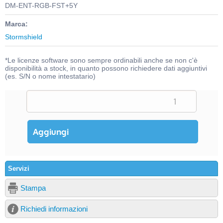
DM-ENT-RGB-FST+5Y
Marca:
Stormshield
*Le licenze software sono sempre ordinabili anche se non c'è
disponibilità a stock, in quanto possono richiedere dati aggiuntivi
(es. S/N o nome intestatario)
Servizi
Stampa
Richiedi informazioni