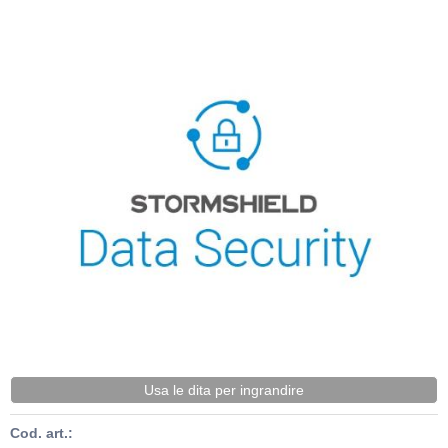
Usa le dita per ingrandire
Cod. art.: