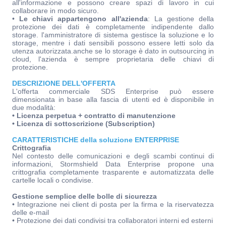
all'informazione e possono creare spazi di lavoro in cui
collaborare in modo sicuro.
•
Le chiavi appartengono all'azienda
: La gestione della
protezione dei dati è completamente indipendente dallo
storage. l'amministratore di sistema gestisce la soluzione e lo
storage, mentre i dati sensibili possono essere letti solo da
utenza autorizzata.anche se lo storage è dato in outsourcing in
cloud, l'azienda è sempre proprietaria delle chiavi di
protezione.
DESCRIZIONE DELL'OFFERTA
L'offerta commerciale SDS Enterprise può essere
dimensionata in base alla fascia di utenti ed è disponibile in
due modalità:
• Licenza perpetua + contratto di manutenzione
• Licenza di sottoscrizione (Subscription)
CARATTERISTICHE della soluzione ENTERPRISE
Crittografia
Nel contesto delle comunicazioni e degli scambi continui di
informazioni, Stormshield Data Enterprise propone una
crittografia completamente trasparente e automatizzata delle
cartelle locali o condivise.
Gestione semplice delle bolle di sicurezza
• Integrazione nei client di posta per la firma e la riservatezza
delle e-mail
• Protezione dei dati condivisi tra collaboratori interni ed esterni