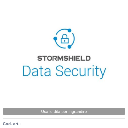
Usa le dita per ingrandire
Cod. art.: