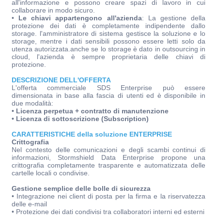
all'informazione e possono creare spazi di lavoro in cui
collaborare in modo sicuro.
•
Le chiavi appartengono all'azienda
: La gestione della
protezione dei dati è completamente indipendente dallo
storage. l'amministratore di sistema gestisce la soluzione e lo
storage, mentre i dati sensibili possono essere letti solo da
utenza autorizzata.anche se lo storage è dato in outsourcing in
cloud, l'azienda è sempre proprietaria delle chiavi di
protezione.
DESCRIZIONE DELL'OFFERTA
L'offerta commerciale SDS Enterprise può essere
dimensionata in base alla fascia di utenti ed è disponibile in
due modalità:
• Licenza perpetua + contratto di manutenzione
• Licenza di sottoscrizione (Subscription)
CARATTERISTICHE della soluzione ENTERPRISE
Crittografia
Nel contesto delle comunicazioni e degli scambi continui di
informazioni, Stormshield Data Enterprise propone una
crittografia completamente trasparente e automatizzata delle
cartelle locali o condivise.
Gestione semplice delle bolle di sicurezza
• Integrazione nei client di posta per la firma e la riservatezza
delle e-mail
• Protezione dei dati condivisi tra collaboratori interni ed esterni