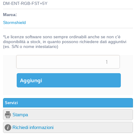
DM-ENT-RGB-FST+5Y
Marca:
Stormshield
*Le licenze software sono sempre ordinabili anche se non c'è
disponibilità a stock, in quanto possono richiedere dati aggiuntivi
(es. S/N o nome intestatario)
Servizi
Stampa
Richiedi informazioni