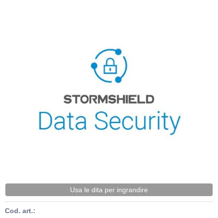
Usa le dita per ingrandire
Cod. art.: