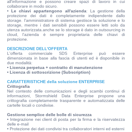
all'informazione e possono creare spazi di lavoro in cui
collaborare in modo sicuro.
•
Le chiavi appartengono all'azienda
: La gestione della
protezione dei dati è completamente indipendente dallo
storage. l'amministratore di sistema gestisce la soluzione e lo
storage, mentre i dati sensibili possono essere letti solo da
utenza autorizzata.anche se lo storage è dato in outsourcing in
cloud, l'azienda è sempre proprietaria delle chiavi di
protezione.
DESCRIZIONE DELL'OFFERTA
L'offerta commerciale SDS Enterprise può essere
dimensionata in base alla fascia di utenti ed è disponibile in
due modalità:
• Licenza perpetua + contratto di manutenzione
• Licenza di sottoscrizione (Subscription)
CARATTERISTICHE della soluzione ENTERPRISE
Crittografia
Nel contesto delle comunicazioni e degli scambi continui di
informazioni, Stormshield Data Enterprise propone una
crittografia completamente trasparente e automatizzata delle
cartelle locali o condivise.
Gestione semplice delle bolle di sicurezza
• Integrazione nei client di posta per la firma e la riservatezza
delle e-mail
• Protezione dei dati condivisi tra collaboratori interni ed esterni