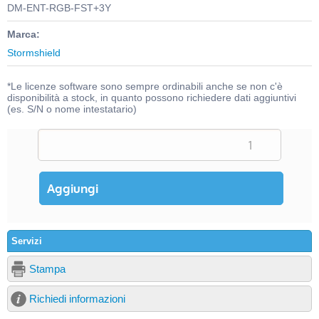
DM-ENT-RGB-FST+3Y
Marca:
Stormshield
*Le licenze software sono sempre ordinabili anche se non c'è
disponibilità a stock, in quanto possono richiedere dati aggiuntivi
(es. S/N o nome intestatario)
Servizi
Stampa
Richiedi informazioni