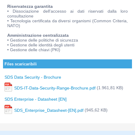
Riservatezza garantita
• Dissociazione dell'accesso ai dati riservati dalla loro
consultazione
• Tecnologia certificata da diversi organismi (Common Criteria,
NATO)
Amministrazione centralizzata
• Gestione delle politiche di sicurezza
• Gestione delle identità degli utenti
• Gestione delle chiavi (PKI)
Files scaricaribili
SDS Data Security - Brochure
(1.961,81 KB)
SDS-IT-Data-Security-Range-Brochure.pdf
SDS Enterprise - Datasheet [EN]
(945,62 KB)
SDS_Enterprise_Datasheet-[EN].pdf