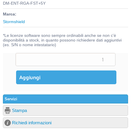
DM-ENT-RGA-FST+5Y
Marca:
Stormshield
*Le licenze software sono sempre ordinabili anche se non c'è
disponibilità a stock, in quanto possono richiedere dati aggiuntivi
(es. S/N o nome intestatario)
Servizi
Stampa
Richiedi informazioni