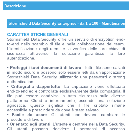
Descrizione
Stormshield Data Security Enterprise - da 1 a 100 - Manutenzione 5
CARATTERISTICHE GENERALI
Stormshield Data Security offre un servizio di encryption end-
to-end nello scambio di file e nella collaborazione dei team.
L'identificazione degli utenti e la verifica delle loro chiavi di
sicurezza attraverso la soluzione garantisce la loro
autenticazione.
•
Proteggi i tuoi documenti di lavoro
: Tutti i file sono salvati
in modo sicuro e possono solo essere letti da un'applicazione
Stormshield Data Security utilizzando una password o strong
authentication.
•
Crittografia dappertutto
: La criptazione viene effettuata
end-to-end ed è controllata esclusivamente dalla compagnia. Il
file può essere condiviso in tutta sicurezza sulle diverse
piattaforma Cloud o internamente, essendo una soluzione
agnostica. Questo significa che il file criptato rimane
accessibile a prescindere da dove è stato salvato.
•
Facile da usare
: Gli utenti non devono cambiare le
procedure di lavoro
•
Orientato agli utenti
: L'utente è centrale nella Data Security.
Gli utenti possono decidere i permessi di accesso