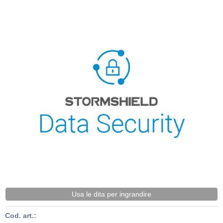
Usa le dita per ingrandire
Cod. art.: