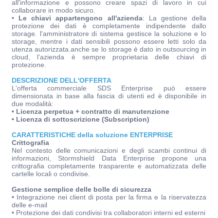
all'informazione e possono creare spazi di lavoro in cui
collaborare in modo sicuro.
•
Le chiavi appartengono all'azienda
: La gestione della
protezione dei dati è completamente indipendente dallo
storage. l'amministratore di sistema gestisce la soluzione e lo
storage, mentre i dati sensibili possono essere letti solo da
utenza autorizzata.anche se lo storage è dato in outsourcing in
cloud, l'azienda è sempre proprietaria delle chiavi di
protezione.
DESCRIZIONE DELL'OFFERTA
L'offerta commerciale SDS Enterprise può essere
dimensionata in base alla fascia di utenti ed è disponibile in
due modalità:
• Licenza perpetua + contratto di manutenzione
• Licenza di sottoscrizione (Subscription)
CARATTERISTICHE della soluzione ENTERPRISE
Crittografia
Nel contesto delle comunicazioni e degli scambi continui di
informazioni, Stormshield Data Enterprise propone una
crittografia completamente trasparente e automatizzata delle
cartelle locali o condivise.
Gestione semplice delle bolle di sicurezza
• Integrazione nei client di posta per la firma e la riservatezza
delle e-mail
• Protezione dei dati condivisi tra collaboratori interni ed esterni