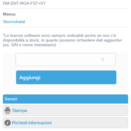
DM-ENT-RGA-FST+5Y
Marca:
Stormshield
*Le licenze software sono sempre ordinabili anche se non c'è
disponibilità a stock, in quanto possono richiedere dati aggiuntivi
(es. S/N o nome intestatario)
Servizi
Stampa
Richiedi informazioni