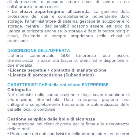
all'informazione e possono creare spazi di lavoro in cui
collaborare in modo sicuro.
•
Le chiavi appartengono all'azienda
: La gestione della
protezione dei dati è completamente indipendente dallo
storage. l'amministratore di sistema gestisce la soluzione e lo
storage, mentre i dati sensibili possono essere letti solo da
utenza autorizzata.anche se lo storage è dato in outsourcing in
cloud, l'azienda è sempre proprietaria delle chiavi di
protezione.
DESCRIZIONE DELL'OFFERTA
L'offerta commerciale SDS Enterprise può essere
dimensionata in base alla fascia di utenti ed è disponibile in
due modalità:
• Licenza perpetua + contratto di manutenzione
• Licenza di sottoscrizione (Subscription)
CARATTERISTICHE della soluzione ENTERPRISE
Crittografia
Nel contesto delle comunicazioni e degli scambi continui di
informazioni, Stormshield Data Enterprise propone una
crittografia completamente trasparente e automatizzata delle
cartelle locali o condivise.
Gestione semplice delle bolle di sicurezza
• Integrazione nei client di posta per la firma e la riservatezza
delle e-mail
• Protezione dei dati condivisi tra collaboratori interni ed esterni