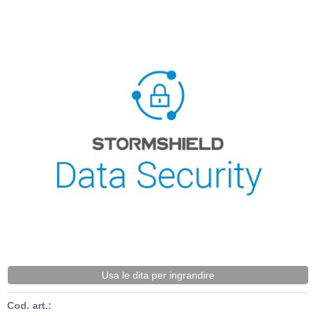
Usa le dita per ingrandire
Cod. art.: