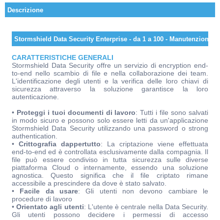
Descrizione
Stormshield Data Security Enterprise - da 1 a 100 - Manutenzione 5
CARATTERISTICHE GENERALI
Stormshield Data Security offre un servizio di encryption end-
to-end nello scambio di file e nella collaborazione dei team.
L'identificazione degli utenti e la verifica delle loro chiavi di
sicurezza attraverso la soluzione garantisce la loro
autenticazione.
•
Proteggi i tuoi documenti di lavoro
: Tutti i file sono salvati
in modo sicuro e possono solo essere letti da un'applicazione
Stormshield Data Security utilizzando una password o strong
authentication.
•
Crittografia dappertutto
: La criptazione viene effettuata
end-to-end ed è controllata esclusivamente dalla compagnia. Il
file può essere condiviso in tutta sicurezza sulle diverse
piattaforma Cloud o internamente, essendo una soluzione
agnostica. Questo significa che il file criptato rimane
accessibile a prescindere da dove è stato salvato.
•
Facile da usare
: Gli utenti non devono cambiare le
procedure di lavoro
•
Orientato agli utenti
: L'utente è centrale nella Data Security.
Gli utenti possono decidere i permessi di accesso