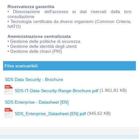
Riservatezza garantita
• Dissociazione dell'accesso ai dati riservati dalla loro
consultazione
• Tecnologia certificata da diversi organismi (Common Criteria,
NATO)
Amministrazione centralizzata
• Gestione delle politiche di sicurezza
• Gestione delle identità degli utenti
• Gestione delle chiavi (PKI)
Files scaricaribili
SDS Data Security - Brochure
(1.961,81 KB)
SDS-IT-Data-Security-Range-Brochure.pdf
SDS Enterprise - Datasheet [EN]
(945,62 KB)
SDS_Enterprise_Datasheet-[EN].pdf