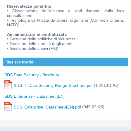
Riservatezza garantita
• Dissociazione dell'accesso ai dati riservati dalla loro
consultazione
• Tecnologia certificata da diversi organismi (Common Criteria,
NATO)
Amministrazione centralizzata
• Gestione delle politiche di sicurezza
• Gestione delle identità degli utenti
• Gestione delle chiavi (PKI)
Files scaricaribili
SDS Data Security - Brochure
(1.961,81 KB)
SDS-IT-Data-Security-Range-Brochure.pdf
SDS Enterprise - Datasheet [EN]
(945,62 KB)
SDS_Enterprise_Datasheet-[EN].pdf