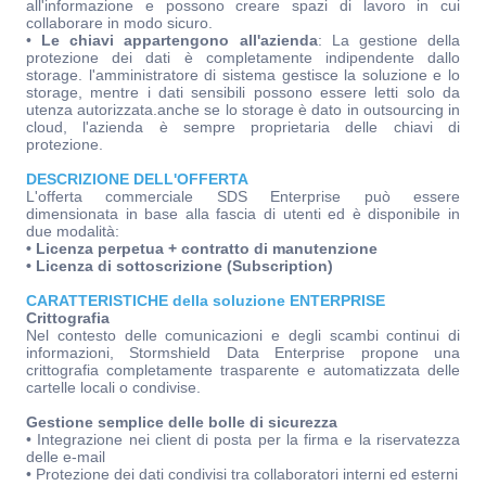
all'informazione e possono creare spazi di lavoro in cui
collaborare in modo sicuro.
•
Le chiavi appartengono all'azienda
: La gestione della
protezione dei dati è completamente indipendente dallo
storage. l'amministratore di sistema gestisce la soluzione e lo
storage, mentre i dati sensibili possono essere letti solo da
utenza autorizzata.anche se lo storage è dato in outsourcing in
cloud, l'azienda è sempre proprietaria delle chiavi di
protezione.
DESCRIZIONE DELL'OFFERTA
L'offerta commerciale SDS Enterprise può essere
dimensionata in base alla fascia di utenti ed è disponibile in
due modalità:
• Licenza perpetua + contratto di manutenzione
• Licenza di sottoscrizione (Subscription)
CARATTERISTICHE della soluzione ENTERPRISE
Crittografia
Nel contesto delle comunicazioni e degli scambi continui di
informazioni, Stormshield Data Enterprise propone una
crittografia completamente trasparente e automatizzata delle
cartelle locali o condivise.
Gestione semplice delle bolle di sicurezza
• Integrazione nei client di posta per la firma e la riservatezza
delle e-mail
• Protezione dei dati condivisi tra collaboratori interni ed esterni