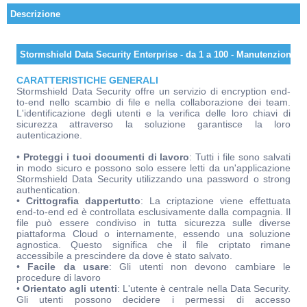
Descrizione
Stormshield Data Security Enterprise - da 1 a 100 - Manutenzione 3
CARATTERISTICHE GENERALI
Stormshield Data Security offre un servizio di encryption end-
to-end nello scambio di file e nella collaborazione dei team.
L'identificazione degli utenti e la verifica delle loro chiavi di
sicurezza attraverso la soluzione garantisce la loro
autenticazione.
•
Proteggi i tuoi documenti di lavoro
: Tutti i file sono salvati
in modo sicuro e possono solo essere letti da un'applicazione
Stormshield Data Security utilizzando una password o strong
authentication.
•
Crittografia dappertutto
: La criptazione viene effettuata
end-to-end ed è controllata esclusivamente dalla compagnia. Il
file può essere condiviso in tutta sicurezza sulle diverse
piattaforma Cloud o internamente, essendo una soluzione
agnostica. Questo significa che il file criptato rimane
accessibile a prescindere da dove è stato salvato.
•
Facile da usare
: Gli utenti non devono cambiare le
procedure di lavoro
•
Orientato agli utenti
: L'utente è centrale nella Data Security.
Gli utenti possono decidere i permessi di accesso