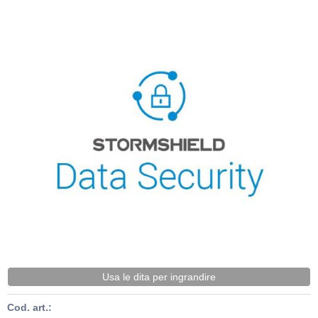
Usa le dita per ingrandire
Cod. art.: