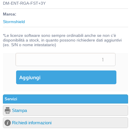
DM-ENT-RGA-FST+3Y
Marca:
Stormshield
*Le licenze software sono sempre ordinabili anche se non c'è
disponibilità a stock, in quanto possono richiedere dati aggiuntivi
(es. S/N o nome intestatario)
Servizi
Stampa
Richiedi informazioni