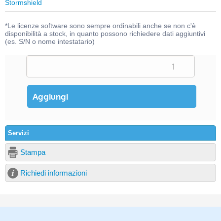
Stormshield
*Le licenze software sono sempre ordinabili anche se non c'è
disponibilità a stock, in quanto possono richiedere dati aggiuntivi
(es. S/N o nome intestatario)
Servizi
Stampa
Richiedi informazioni