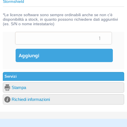
Stormshield
*Le licenze software sono sempre ordinabili anche se non c'è
disponibilità a stock, in quanto possono richiedere dati aggiuntivi
(es. S/N o nome intestatario)
Servizi
Stampa
Richiedi informazioni