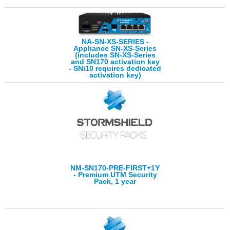
NA-SN-XS-SERIES -
Appliance SN-XS-Series
(includes SN-XS-Series
and SN170 activation key
- SNi10 requires dedicated
activation key)
NM-SN170-PRE-FIRST+1Y
- Premium UTM Security
Pack, 1 year