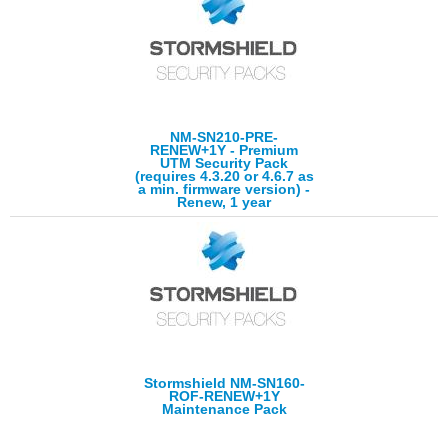
NM-SN210-PRE-
RENEW+1Y - Premium
UTM Security Pack
(requires 4.3.20 or 4.6.7 as
a min. firmware version) -
Renew, 1 year
Stormshield NM-SN160-
ROF-RENEW+1Y
Maintenance Pack