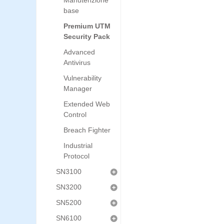
Manutenzione
base
Premium UTM
Security Pack
Advanced
Antivirus
Vulnerability
Manager
Extended Web
Control
Breach Fighter
Industrial
Protocol
SN3100
SN3200
SN5200
SN6100