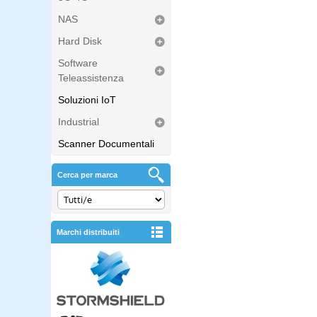
NAS
Hard Disk
Software
Teleassistenza
Soluzioni IoT
Industrial
Scanner Documentali
Cerca per marca
Marchi distribuiti