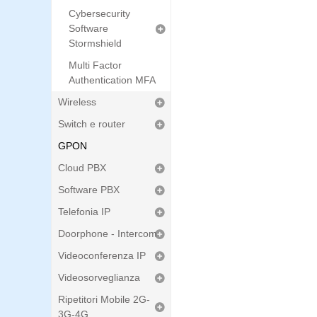
Cybersecurity
Software
Stormshield
Multi Factor
Authentication MFA
Wireless
Switch e router
GPON
Cloud PBX
Software PBX
Telefonia IP
Doorphone - Intercom
Videoconferenza IP
Videosorveglianza
Ripetitori Mobile 2G-
3G-4G