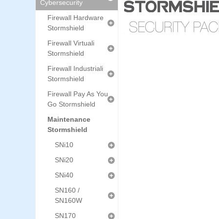
Cybersecurity
Firewall Hardware
Stormshield
Firewall Virtuali
Stormshield
Firewall Industriali
Stormshield
Firewall Pay As You
Go Stormshield
Maintenance
Stormshield
SNi10
SNi20
SNi40
SN160 /
SN160W
SN170