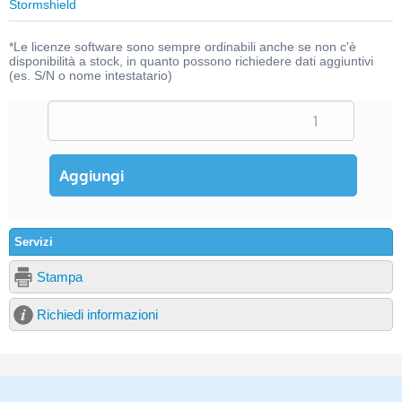
Stormshield
*Le licenze software sono sempre ordinabili anche se non c'è
disponibilità a stock, in quanto possono richiedere dati aggiuntivi
(es. S/N o nome intestatario)
Servizi
Stampa
Richiedi informazioni