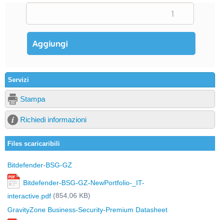
Servizi
Stampa
Richiedi informazioni
Files scaricaribili
Bitdefender-BSG-GZ
Bitdefender-BSG-GZ-NewPortfolio-_IT-
(854,06 KB)
interactive.pdf
GravityZone Business-Security-Premium Datasheet