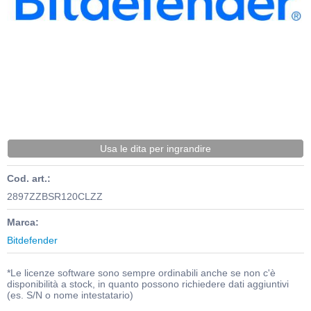
Usa le dita per ingrandire
Cod. art.:
2897ZZBSR120CLZZ
Marca:
Bitdefender
*Le licenze software sono sempre ordinabili anche se non c'è
disponibilità a stock, in quanto possono richiedere dati aggiuntivi
(es. S/N o nome intestatario)