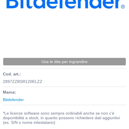
Usa le dita per ingrandire
Cod. art.:
2897ZZBSR120ELZZ
Marca:
Bitdefender
*Le licenze software sono sempre ordinabili anche se non c'è
disponibilità a stock, in quanto possono richiedere dati aggiuntivi
(es. S/N o nome intestatario)