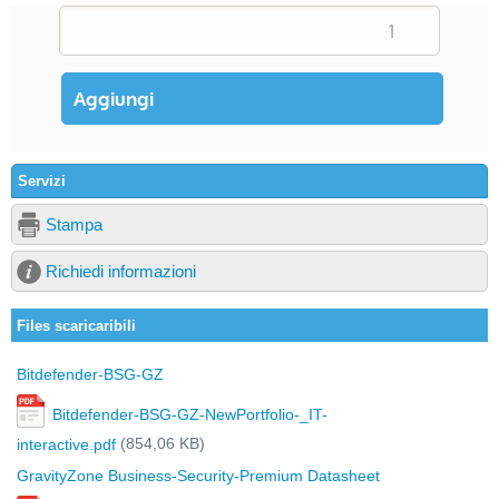
Servizi
Stampa
Richiedi informazioni
Files scaricaribili
Bitdefender-BSG-GZ
Bitdefender-BSG-GZ-NewPortfolio-_IT-
(854,06 KB)
interactive.pdf
GravityZone Business-Security-Premium Datasheet