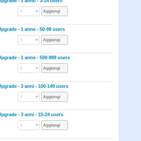
grade - 1 anno - 3-14 users
pgrade - 1 anno - 50-99 users
pgrade - 1 anno - 500-999 users
grade - 3 anni - 100-149 users
grade - 3 anni - 15-24 users