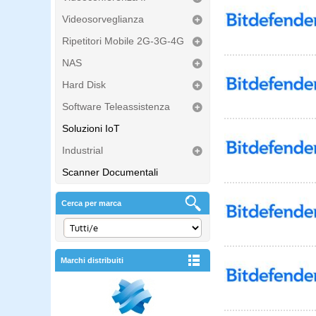
Videosorveglianza
Ripetitori Mobile 2G-3G-4G
NAS
Hard Disk
Software Teleassistenza
Soluzioni IoT
Industrial
Scanner Documentali
Cerca per marca
Marchi distribuiti