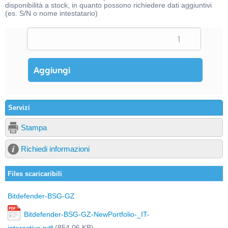
disponibilità a stock, in quanto possono richiedere dati aggiuntivi
(es. S/N o nome intestatario)
Servizi
Stampa
Richiedi informazioni
Files scaricaribili
Bitdefender-BSG-GZ
Bitdefender-BSG-GZ-NewPortfolio-_IT-
(854,06 KB)