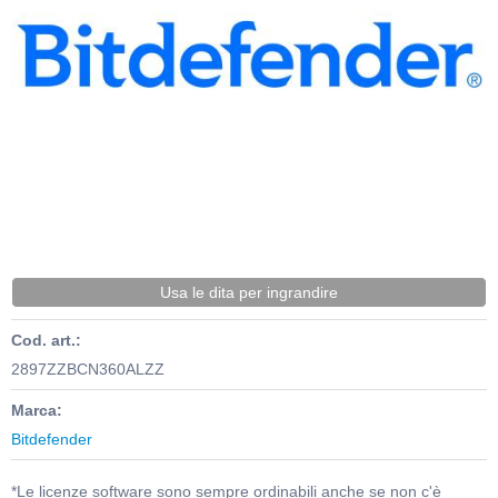
Usa le dita per ingrandire
Cod. art.:
2897ZZBCN360ALZZ
Marca:
Bitdefender
*Le licenze software sono sempre ordinabili anche se non c'è