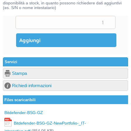
disponibilità a stock, in quanto possono richiedere dati aggiuntivi
(es. S/N o nome intestatario)
Servizi
Stampa
Richiedi informazioni
Files scaricaribili
Bitdefender-BSG-GZ
Bitdefender-BSG-GZ-NewPortfolio-_IT-
(854,06 KB)