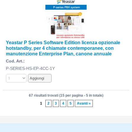
Yeastar P Series Software Edition licenza opzionale
hotstandby, per 4 chiamate contemporanee, con
manutenzione Enterprise Plan, canone annuale
Cod. Art.:
P-SERIES-HS-EP-4CC-1Y
67 risultati trovati (15 per pagina - 5 in totale)
1
2
3
4
5
Avanti »