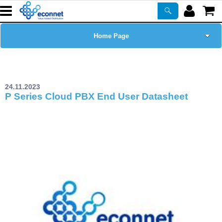
Home Page
Chi siamo
24.11.2023
Prodotti
P Series Cloud PBX End User Datasheet
Corsi
ASSISTENZA
Certificazioni
Newsletter
PROMO ATTIVE