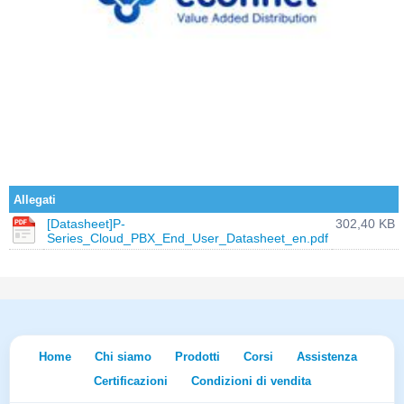
Allegati
[Datasheet]P-
302,40 KB
Series_Cloud_PBX_End_User_Datasheet_en.pdf
Home
Chi siamo
Prodotti
Corsi
Assistenza
Certificazioni
Condizioni di vendita