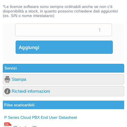
*Le licenze software sono sempre ordinabili anche se non c'è
disponibilità a stock, in quanto possono richiedere dati aggiuntivi
(es. S/N o nome intestatario)
Servizi
Stampa
Richiedi informazioni
Files scaricaribili
P Series Cloud PBX End User Datasheet