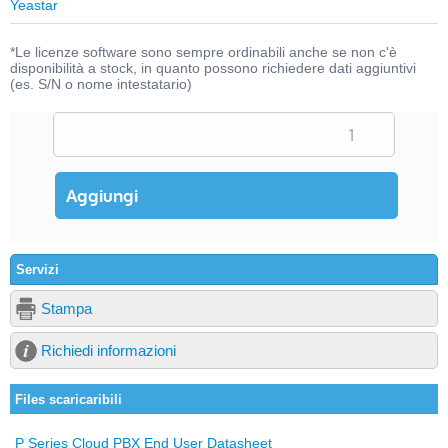
Yeastar
*Le licenze software sono sempre ordinabili anche se non c'è
disponibilità a stock, in quanto possono richiedere dati aggiuntivi
(es. S/N o nome intestatario)
Servizi
Stampa
Richiedi informazioni
Files scaricaribili
P Series Cloud PBX End User Datasheet