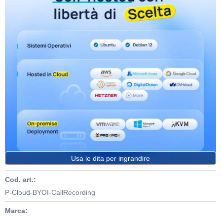
Usa le dita per ingrandire
Cod. art.:
P-Cloud-BYOI-CallRecording
Marca: