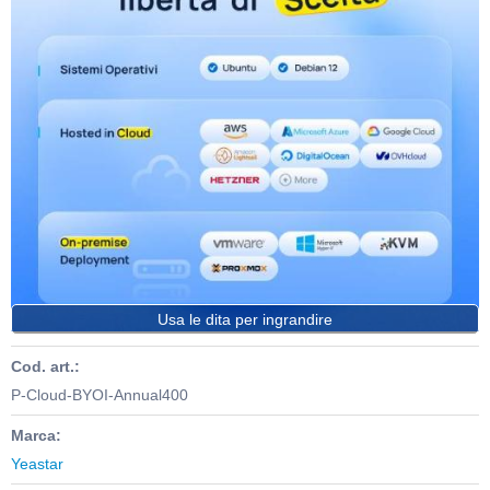
Usa le dita per ingrandire
Cod. art.:
P-Cloud-BYOI-Annual400
Marca:
Yeastar