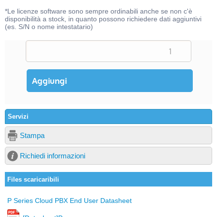
*Le licenze software sono sempre ordinabili anche se non c'è
disponibilità a stock, in quanto possono richiedere dati aggiuntivi
(es. S/N o nome intestatario)
Servizi
Stampa
Richiedi informazioni
Files scaricaribili
P Series Cloud PBX End User Datasheet