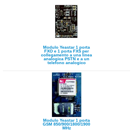
Modulo Yeastar 1 porta
FXO e 1 porta FXS per
collegamento a una linea
analogica PSTN e a un
telefono analogico
Modulo Yeastar 1 porta
GSM 850/900/1800/1900
MHz