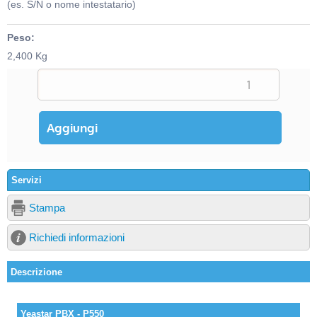
(es. S/N o nome intestatario)
Peso:
2,400 Kg
Servizi
Stampa
Richiedi informazioni
Descrizione
Yeastar PBX - P550