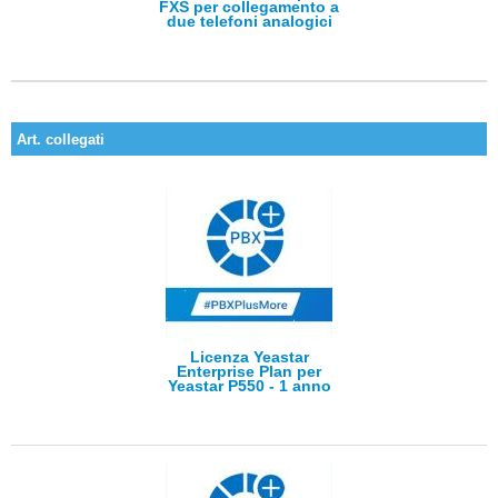
FXS per collegamento a
due telefoni analogici
Art. collegati
Licenza Yeastar
Enterprise Plan per
Yeastar P550 - 1 anno