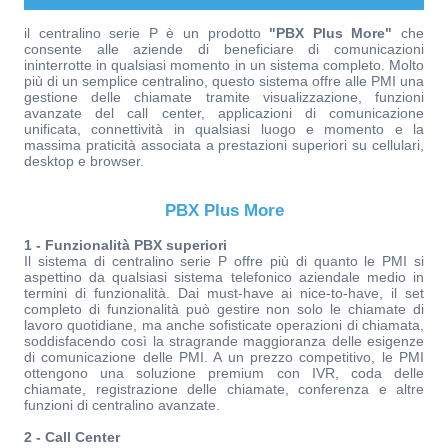
il centralino serie P è un prodotto
"PBX Plus More"
che
consente alle aziende di beneficiare di comunicazioni
ininterrotte in qualsiasi momento in un sistema completo. Molto
più di un semplice centralino, questo sistema offre alle PMI una
gestione delle chiamate tramite visualizzazione, funzioni
avanzate del call center, applicazioni di comunicazione
unificata, connettività in qualsiasi luogo e momento e la
massima praticità associata a prestazioni superiori su cellulari,
desktop e browser.
PBX Plus More
1 - Funzionalità PBX superiori
Il sistema di centralino serie P offre più di quanto le PMI si
aspettino da qualsiasi sistema telefonico aziendale medio in
termini di funzionalità. Dai must-have ai nice-to-have, il set
completo di funzionalità può gestire non solo le chiamate di
lavoro quotidiane, ma anche sofisticate operazioni di chiamata,
soddisfacendo così la stragrande maggioranza delle esigenze
di comunicazione delle PMI. A un prezzo competitivo, le PMI
ottengono una soluzione premium con IVR, coda delle
chiamate, registrazione delle chiamate, conferenza e altre
funzioni di centralino avanzate.
2 - Call Center