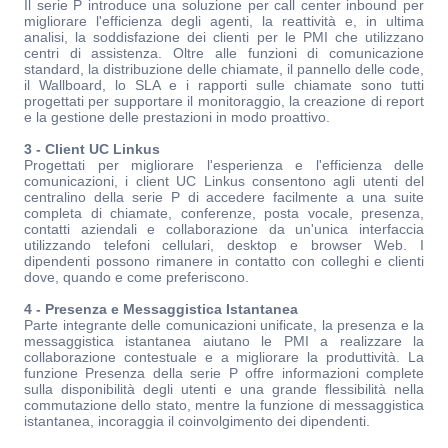
Il serie P introduce una soluzione per call center inbound per
migliorare l'efficienza degli agenti, la reattività e, in ultima
analisi, la soddisfazione dei clienti per le PMI che utilizzano
centri di assistenza. Oltre alle funzioni di comunicazione
standard, la distribuzione delle chiamate, il pannello delle code,
il Wallboard, lo SLA e i rapporti sulle chiamate sono tutti
progettati per supportare il monitoraggio, la creazione di report
e la gestione delle prestazioni in modo proattivo.
3 - Client UC Linkus
Progettati per migliorare l'esperienza e l'efficienza delle
comunicazioni, i client UC Linkus consentono agli utenti del
centralino della serie P di accedere facilmente a una suite
completa di chiamate, conferenze, posta vocale, presenza,
contatti aziendali e collaborazione da un'unica interfaccia
utilizzando telefoni cellulari, desktop e browser Web. I
dipendenti possono rimanere in contatto con colleghi e clienti
dove, quando e come preferiscono.
4 - Presenza e Messaggistica Istantanea
Parte integrante delle comunicazioni unificate, la presenza e la
messaggistica istantanea aiutano le PMI a realizzare la
collaborazione contestuale e a migliorare la produttività. La
funzione Presenza della serie P offre informazioni complete
sulla disponibilità degli utenti e una grande flessibilità nella
commutazione dello stato, mentre la funzione di messaggistica
istantanea, incoraggia il coinvolgimento dei dipendenti.