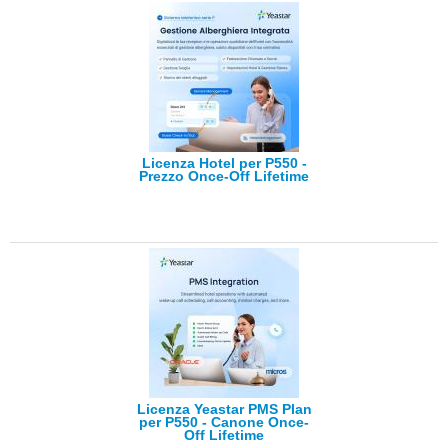
Licenza Hotel per P550 -
Prezzo Once-Off Lifetime
Licenza Yeastar PMS Plan
per P550 - Canone Once-
Off Lifetime