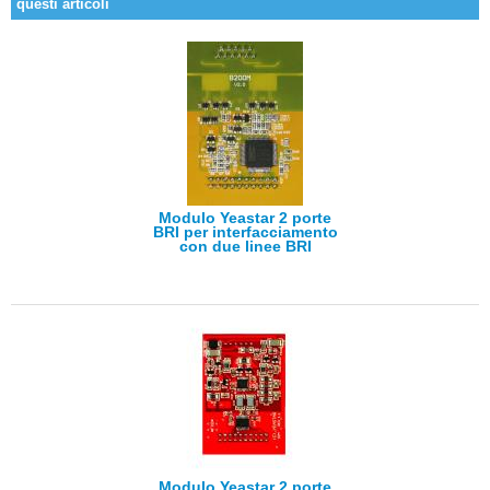
questi articoli
Modulo Yeastar 2 porte
BRI per interfacciamento
con due linee BRI
Modulo Yeastar 2 porte