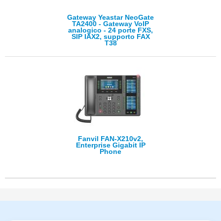
Gateway Yeastar NeoGate
TA2400 - Gateway VoIP
analogico - 24 porte FXS,
SIP IAX2, supporto FAX
T38
Fanvil FAN-X210v2,
Enterprise Gigabit IP
Phone