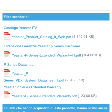
Files scaricaribili
Catalogo Yeastar ITA
(3.840,01 KB)
Yeastar_Product_Catalog_it_Web.pdf
Estensione Garanzia Yeastar p Series Hardware
(104,08 KB)
Yeastar-P-Series-Extended_Warranty-IT.pdf
P-Series Datasheet
Yeastar_P-
(234,25 KB)
Series_PBX_System_Datasheet_it.pdf
Yeastar P Series Extended Warranty
(123,60 KB)
Yeastar-P-Series-Extended_Warranty.pdf
I clienti che hanno acquistato questo prodotto, hanno scelto anche