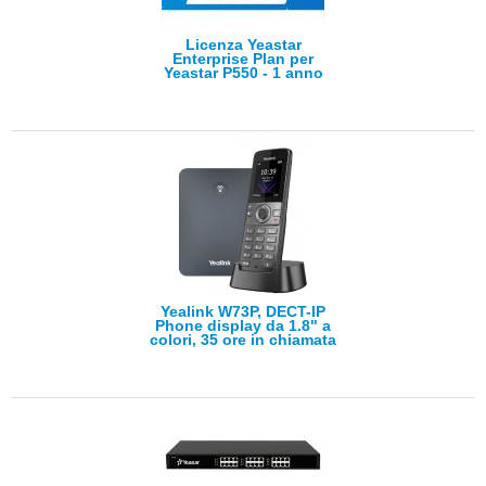
Licenza Yeastar
Enterprise Plan per
Yeastar P550 - 1 anno
Yealink W73P, DECT-IP
Phone display da 1.8" a
colori, 35 ore in chiamata