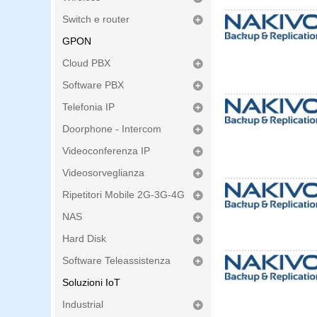
Switch e router
GPON
Cloud PBX
Software PBX
Telefonia IP
Doorphone - Intercom
Videoconferenza IP
Videosorveglianza
Ripetitori Mobile 2G-3G-4G
NAS
Hard Disk
Software Teleassistenza
Soluzioni IoT
Industrial