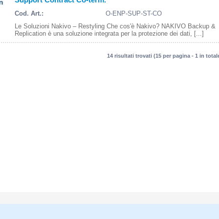
Cod. Art.:
O-ENP-SUP-ST-CO
Le Soluzioni Nakivo – Restyling Che cos'è Nakivo? NAKIVO Backup &
Replication è una soluzione integrata per la protezione dei dati, [...]
14 risultati trovati (15 per pagina - 1 in total