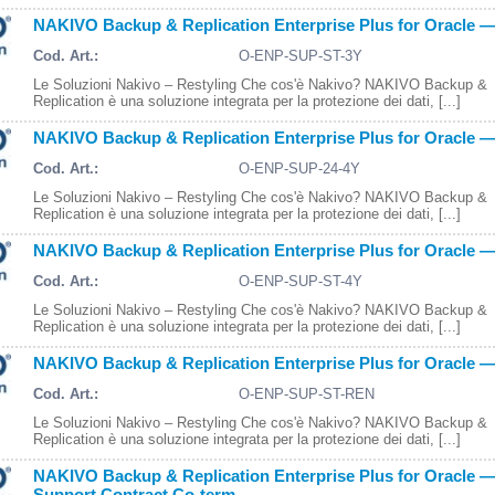
NAKIVO Backup & Replication Enterprise Plus for Oracle — 
Cod. Art.:
O-ENP-SUP-ST-3Y
Le Soluzioni Nakivo – Restyling Che cos'è Nakivo? NAKIVO Backup &
Replication è una soluzione integrata per la protezione dei dati, [...]
NAKIVO Backup & Replication Enterprise Plus for Oracle — 
Cod. Art.:
O-ENP-SUP-24-4Y
Le Soluzioni Nakivo – Restyling Che cos'è Nakivo? NAKIVO Backup &
Replication è una soluzione integrata per la protezione dei dati, [...]
NAKIVO Backup & Replication Enterprise Plus for Oracle — 
Cod. Art.:
O-ENP-SUP-ST-4Y
Le Soluzioni Nakivo – Restyling Che cos'è Nakivo? NAKIVO Backup &
Replication è una soluzione integrata per la protezione dei dati, [...]
NAKIVO Backup & Replication Enterprise Plus for Oracle 
Cod. Art.:
O-ENP-SUP-ST-REN
Le Soluzioni Nakivo – Restyling Che cos'è Nakivo? NAKIVO Backup &
Replication è una soluzione integrata per la protezione dei dati, [...]
NAKIVO Backup & Replication Enterprise Plus for Oracle 
Support Contract Co-term.