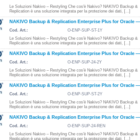
Le Soluzioni Nakivo – Restyling Che cos'è Nakivo? NAKIVO Backup &
Replication è una soluzione integrata per la protezione dei dati, [...]
NAKIVO Backup & Replication Enterprise Plus for Oracle — 
Cod. Art.:
O-ENP-SUP-ST-1Y
Le Soluzioni Nakivo – Restyling Che cos'è Nakivo? NAKIVO Backup &
Replication è una soluzione integrata per la protezione dei dati, [...]
NAKIVO Backup & Replication Enterprise Plus for Oracle — 
Cod. Art.:
O-ENP-SUP-24-2Y
Le Soluzioni Nakivo – Restyling Che cos'è Nakivo? NAKIVO Backup &
Replication è una soluzione integrata per la protezione dei dati, [...]
NAKIVO Backup & Replication Enterprise Plus for Oracle — 
Cod. Art.:
O-ENP-SUP-ST-2Y
Le Soluzioni Nakivo – Restyling Che cos'è Nakivo? NAKIVO Backup &
Replication è una soluzione integrata per la protezione dei dati, [...]
NAKIVO Backup & Replication Enterprise Plus for Oracle 
Cod. Art.:
O-ENP-SUP-24-REN
Le Soluzioni Nakivo – Restyling Che cos'è Nakivo? NAKIVO Backup &
Replication è una soluzione integrata per la protezione dei dati, [...]