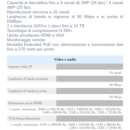
Capacità di decodifica fino a 8 canali @ 2MP (25 fps) / 4 canali
4MP (25 fps)
Riproduzione sincrona a 16 canali
Larghezza di banda in ingresso di 80 Mbps e in uscita di
60Mbps
1 x interfaccia SATA e 1 disco fino a 16 TB
Tecnologia di compressione H.265+
Uscita simultanea HDMI e VGA
Monitoraggio remoto
Modalità Extended PoE con alimentazione e trasmissione dati
fino a 270 metri per porta
Video e audio
Ingresso video IP
16 canali
Larghezza di banda in entrata
80 Mbps
Larghezza di banda in uscita
60 Mbps
Risoluzione uscita HDMI
1 canale, risoluzione: 3840 x 2160/30 Hz, 1920 x 1080/60 Hz, 1680 x 1050/60 Hz,
1440 x 900/60 Hz, 1280 x 1024/60 Hz, 1280 x 720/60 Hz
VGA Output Resolution
1 canale, risoluzione: 1920 x 1080/60 Hz, 1680 x 1050/60 Hz, 1440 x 900/60 Hz,
1280 x 1024/60 Hz, 1280 x 720/60 Hz