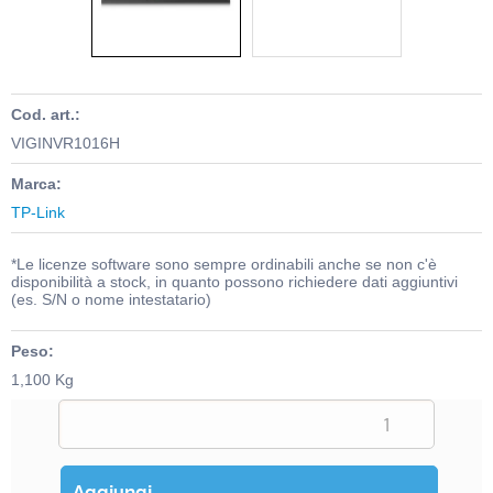
Cod. art.:
VIGINVR1016H
Marca:
TP-Link
*Le licenze software sono sempre ordinabili anche se non c'è
disponibilità a stock, in quanto possono richiedere dati aggiuntivi
(es. S/N o nome intestatario)
Peso:
1,100 Kg