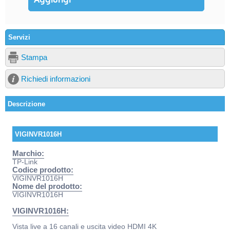
Servizi
Stampa
Richiedi informazioni
Descrizione
VIGINVR1016H
Marchio:
TP-Link
Codice prodotto:
VIGINVR1016H
Nome del prodotto:
VIGINVR1016H
VIGINVR1016H:
Vista live a 16 canali e uscita video HDMI 4K