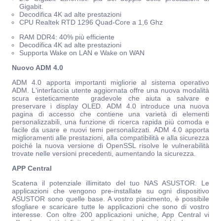
Gigabit.
Decodifica 4K ad alte prestazioni
CPU Realtek RTD 1296 Quad-Core a 1,6 Ghz
RAM DDR4: 40% più efficiente
Decodifica 4K ad alte prestazioni
Supporta Wake on LAN e Wake on WAN
Nuovo ADM 4.0
ADM 4.0 apporta importanti migliorie al sistema operativo
ADM. L'interfaccia utente aggiornata offre una nuova modalità
scura esteticamente gradevole che aiuta a salvare e
preservare i display OLED. ADM 4.0 introduce una nuova
pagina di accesso che contiene una varietà di elementi
personalizzabili, una funzione di ricerca rapida più comoda e
facile da usare e nuovi temi personalizzati. ADM 4.0 apporta
miglioramenti alle prestazioni, alla compatibilità e alla sicurezza
poiché la nuova versione di OpenSSL risolve le vulnerabilità
trovate nelle versioni precedenti, aumentando la sicurezza.
APP Central
Scatena il potenziale illimitato del tuo NAS ASUSTOR. Le
applicazioni che vengono pre-installate su ogni dispositivo
ASUSTOR sono quelle base. A vostro piacimento, è possibile
sfogliare e scaricare tutte le applicazioni che sono di vostro
interesse. Con oltre 200 applicazioni uniche, App Central vi