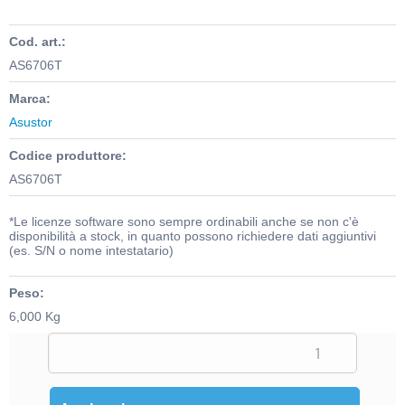
Cod. art.:
AS6706T
Marca:
Asustor
Codice produttore:
AS6706T
*Le licenze software sono sempre ordinabili anche se non c'è
disponibilità a stock, in quanto possono richiedere dati aggiuntivi
(es. S/N o nome intestatario)
Peso:
6,000 Kg