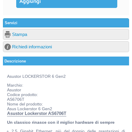
Servizi
Stampa
Richiedi informazioni
Descrizione
Asustor LOCKERSTOR 6 Gen2
Marchio:
Asustor
Codice prodotto:
AS6706T
Nome del prodotto:
Asus Lockerstor 6 Gen2
Asustor Lockerstor AS6706T
Un classico rinasce con il miglior hardware di sempre
2.5 Gigabit Ethernet: più del doppio delle prestazioni di