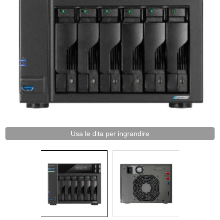
Usa le dita per ingrandire