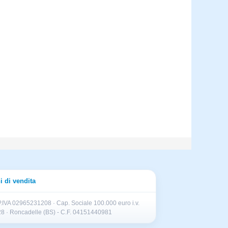
i di vendita
.IVA 02965231208 · Cap. Sociale 100.000 euro i.v.
II 28 · Roncadelle (BS) - C.F. 04151440981