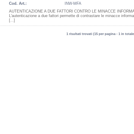
Cod. Art.:
INW-MFA
AUTENTICAZIONE A DUE FATTORI CONTRO LE MINACCE INFORM
L'autenticazione a due fattori permette di contrastare le minacce informa
[...]
1 risultati trovati (15 per pagina - 1 in totale