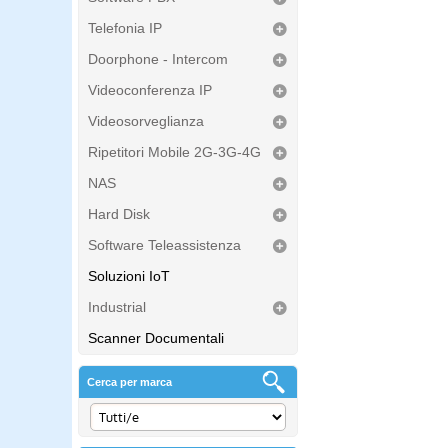
Telefonia IP
Doorphone - Intercom
Videoconferenza IP
Videosorveglianza
Ripetitori Mobile 2G-3G-4G
NAS
Hard Disk
Software Teleassistenza
Soluzioni IoT
Industrial
Scanner Documentali
Cerca per marca