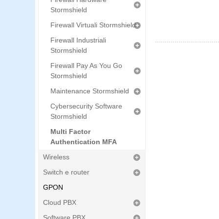
Stormshield
Firewall Virtuali Stormshield
Firewall Industriali
Stormshield
Firewall Pay As You Go
Stormshield
Maintenance Stormshield
Cybersecurity Software
Stormshield
Multi Factor
Authentication MFA
Wireless
Switch e router
GPON
Cloud PBX
Software PBX