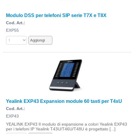
Modulo DSS per telefoni SIP serie T7X e T8X
Cod. Art.:
EXP55
Yealink EXP43 Expansion module 60 tasti per T4xU
Cod. Art.:
EXP43
YEALINK EXP43 Il modulo di espansione a colori Yealink EXP43
per i telefoni IP Yealink T43U/T46U/T48U è progettato [...]