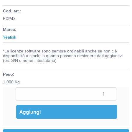
Cod. art.:
EXP43
Marca:
Yealink
*Le licenze software sono sempre ordinabili anche se non c'è
disponibilità a stock, in quanto possono richiedere dati aggiuntivi
(es. S/N o nome intestatario)
Peso:
1,000 Kg