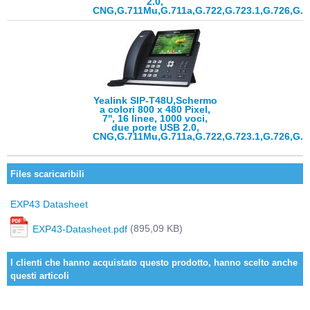
2.0,
CNG,G.711Mu,G.711a,G.722,G.723.1,G.726,G.
Yealink SIP-T48U,Schermo
a colori 800 x 480 Pixel,
7'', 16 linee, 1000 voci,
due porte USB 2.0,
CNG,G.711Mu,G.711a,G.722,G.723.1,G.726,G.
Files scaricaribili
EXP43 Datasheet
(895,09 KB)
EXP43-Datasheet.pdf
I clienti che hanno acquistato questo prodotto, hanno scelto anche
questi articoli