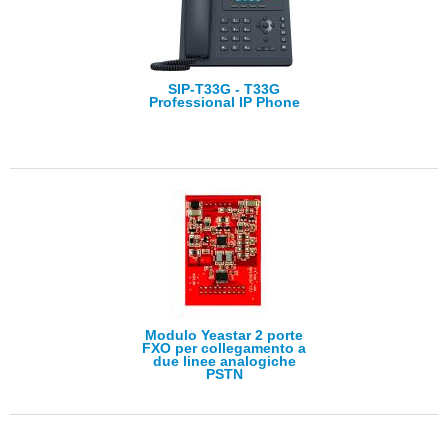
SIP-T33G - T33G
Professional IP Phone
Modulo Yeastar 2 porte
FXO per collegamento a
due linee analogiche
PSTN