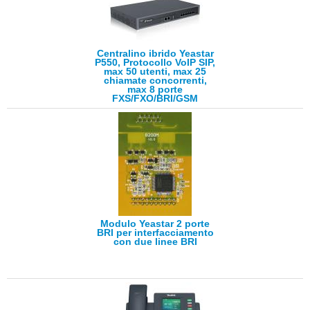
Centralino ibrido Yeastar
P550, Protocollo VoIP SIP,
max 50 utenti, max 25
chiamate concorrenti,
max 8 porte
FXS/FXO/BRI/GSM
Modulo Yeastar 2 porte
BRI per interfacciamento
con due linee BRI