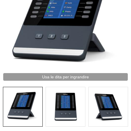
Usa le dita per ingrandire