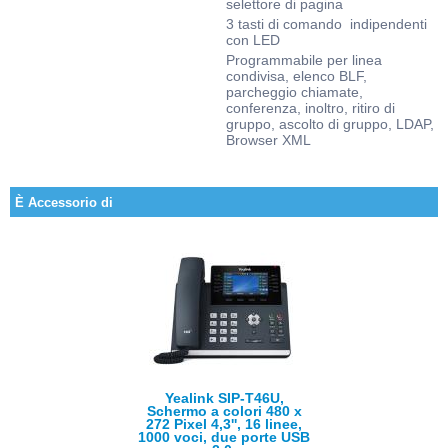
selettore di pagina
3 tasti di comando indipendenti
con LED
Programmabile per linea
condivisa, elenco BLF,
parcheggio chiamate,
conferenza, inoltro, ritiro di
gruppo, ascolto di gruppo, LDAP,
Browser XML
È Accessorio di
Yealink SIP-T46U,
Schermo a colori 480 x
272 Pixel 4,3'', 16 linee,
1000 voci, due porte USB