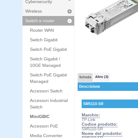
Cybersecurity
Wireless
Switch e router
Router WAN
Switch Gigabit
Switch PoE Gigabit
Switch Gigabit /
10GE Managed
Switch PoE Gigabit
Altro (3)
Scheda
Managed
Descrizione
Accessori Switch
Accessori Industrial
SM5110-SR
Switch
Marchio:
MiniGBIC
TP-Link
Codice prodotto:
Accessori PoE
SM5110-SR
Nome del prodotto:
Media Converter