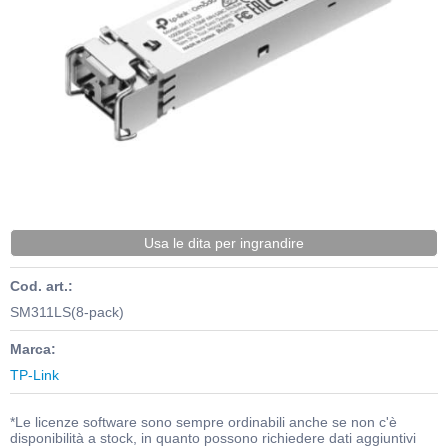
Usa le dita per ingrandire
Cod. art.:
SM311LS(8-pack)
Marca:
TP-Link
*Le licenze software sono sempre ordinabili anche se non c'è
disponibilità a stock, in quanto possono richiedere dati aggiuntivi