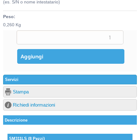
(es. S/N o nome intestatario)
Peso:
0,260 Kg
Servizi
Stampa
Richiedi informazioni
Descrizione
SM311LS (8 Pezzi)