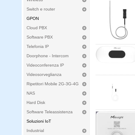
Switch e router
GPON
Cloud PBX
Software PBX
Telefonia IP
Doorphone - Intercom
Videoconferenza IP
Videosorveglianza
Ripetitori Mobile 2G-3G-4G
NAS
Hard Disk
Software Teleassistenza
Soluzioni IoT
Industrial