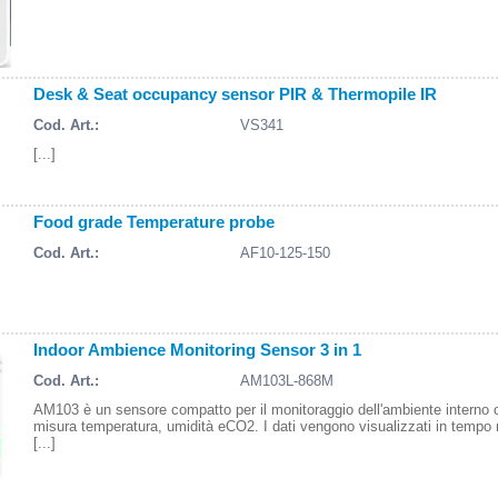
Desk & Seat occupancy sensor PIR & Thermopile IR
Cod. Art.:
VS341
[...]
Food grade Temperature probe
Cod. Art.:
AF10-125-150
Indoor Ambience Monitoring Sensor 3 in 1
Cod. Art.:
AM103L-868M
AM103 è un sensore compatto per il monitoraggio dell'ambiente interno 
misura temperatura, umidità eCO2. I dati vengono visualizzati in tempo 
[...]