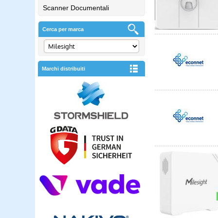
Scanner Documentali
Cerca per marca
Marchi distribuiti