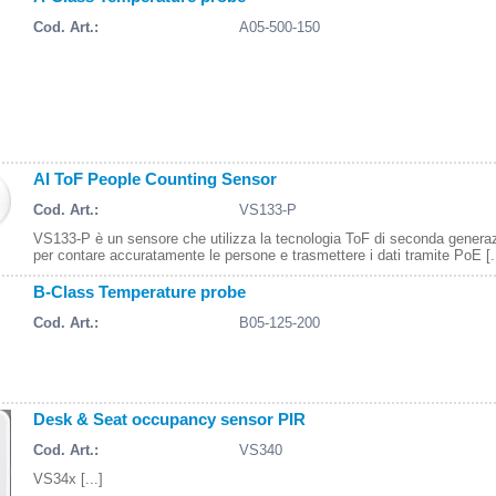
Cod. Art.:
A05-500-150
AI ToF People Counting Sensor
Cod. Art.:
VS133-P
VS133-P è un sensore che utilizza la tecnologia ToF di seconda genera
per contare accuratamente le persone e trasmettere i dati tramite PoE [..
B-Class Temperature probe
Cod. Art.:
B05-125-200
Desk & Seat occupancy sensor PIR
Cod. Art.:
VS340
VS34x [...]