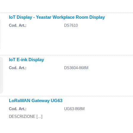
IoT Display - Yeastar Workplace Room Display
Cod. Art.:
DS7610
IoT E-ink Display
Cod. Art.:
DS3604-868M
LoRaWAN Gateway UG63
Cod. Art.:
UG63-868M
DESCRIZIONE [...]