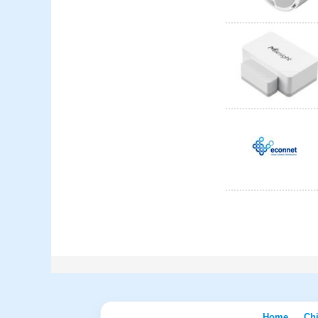
Home
Ch