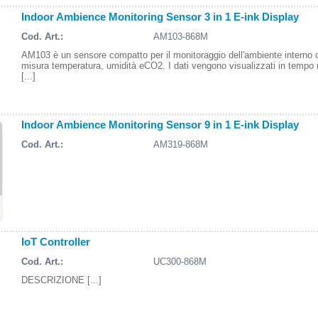
Indoor Ambience Monitoring Sensor 3 in 1 E-ink Display
Cod. Art.:
AM103-868M
AM103 è un sensore compatto per il monitoraggio dell'ambiente interno 
misura temperatura, umidità eCO2. I dati vengono visualizzati in tempo 
[...]
Indoor Ambience Monitoring Sensor 9 in 1 E-ink Display
Cod. Art.:
AM319-868M
IoT Controller
Cod. Art.:
UC300-868M
DESCRIZIONE [...]