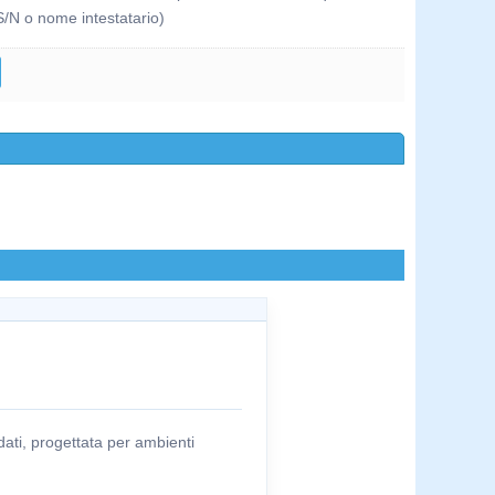
S/N o nome intestatario)
ati, progettata per ambienti