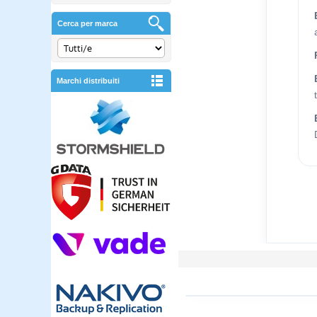
Cerca per marca
Marchi distribuiti