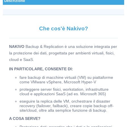
Descrizione
Che cos'è Nakivo?
NAKIVO
Backup & Replication è una soluzione integrata per
la protezione dei dati, progettata per ambienti virtuali, fisici,
cloud e SaaS.
IN PARTICOLARE, CONSENTE DI:
fare backup di macchine virtuali (VM) su piattaforme
come VMware vSphere, Microsoft Hyper-V
proteggere server fisici, workstation, infrastrutture
cloud e applicazioni SaaS (ad es. Microsoft 365)
eseguire la replica delle VM, orchestrare il disaster
recovery (failover, failback), creare copie backup off-
site/cloud, oltre alla semplice funzione di backup.
A COSA SERVE?