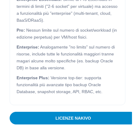
termini di limiti ("2-6 socket" per virtuale) ma accesso
a funzionalità più "enterprise" (multi-tenant, cloud,
BaaS/DRaaS).
Pro:
Nessun limite sul numero di socket/workload (in
edizione perpetua) per VM/host fisici.
Enterprise:
Analogamente "no limits" sul numero di
risorse, include tutte le funzionalità maggiori tranne
magari alcune molto specifiche (es. backup Oracle
DB) in base alla versione.
Enterprise Plus:
Versione top-tier: supporta
funzionalità più avanzate tipo backup Oracle
Database, snapshot storage, API, RBAC, etc.
LICENZE NAKIVO