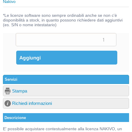
Nakivo
*Le licenze software sono sempre ordinabili anche se non c'è
disponibilità a stock, in quanto possono richiedere dati aggiuntivi
(es. S/N o nome intestatario)
Servizi
Stampa
Richiedi informazioni
Descrizione
E' possibile acquistare contestualmente alla licenza NAKIVO, un