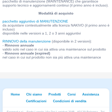
pacchetto di manutenzione (MAINTENANCE) che garantisce
supporto tecnico e aggiornamenti continui (il primo anno è incluso).
Modalità di acquisto
pacchetto aggiuntivo di MANUTENZIONE
da acquistare contestualmente alla licenza NAKIVO (il primo anno è
incluso)
disponibile nelle versioni a 1, 2 o 3 anni aggiuntivi
RINNOVO della manutenzione
(disponibile in 2 versioni):
-
Rinnovo annuale
valido solo nel caso in cui sia attiva una maintenance sul prodotto
-
Rinnovo annuale (expired)
nel caso in cui sul prodotto non sia più attiva una maintenance
Home
Chi siamo
Prodotti
Corsi
Assistenza
Certificazioni
Condizioni di vendita