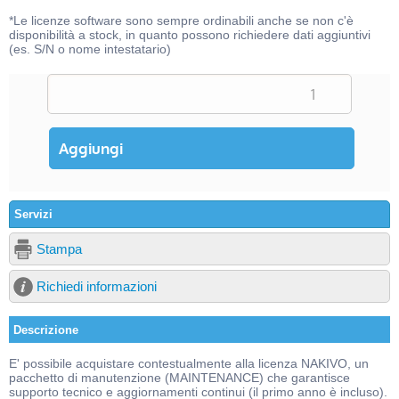
*Le licenze software sono sempre ordinabili anche se non c'è
disponibilità a stock, in quanto possono richiedere dati aggiuntivi
(es. S/N o nome intestatario)
Servizi
Stampa
Richiedi informazioni
Descrizione
E' possibile acquistare contestualmente alla licenza NAKIVO, un
pacchetto di manutenzione (MAINTENANCE) che garantisce
supporto tecnico e aggiornamenti continui (il primo anno è incluso).