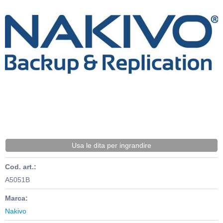
Usa le dita per ingrandire
Cod. art.:
A5051B
Marca:
Nakivo