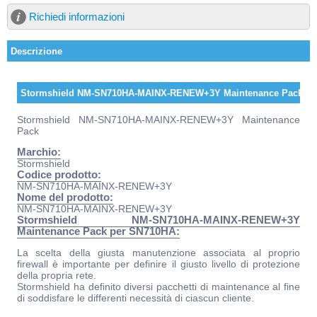
Richiedi informazioni
Descrizione
Stormshield NM-SN710HA-MAINX-RENEW+3Y Maintenance Pack pe
Stormshield NM-SN710HA-MAINX-RENEW+3Y Maintenance
Pack
Marchio:
Stormshield
Codice prodotto:
NM-SN710HA-MAINX-RENEW+3Y
Nome del prodotto:
NM-SN710HA-MAINX-RENEW+3Y
Stormshield NM-SN710HA-MAINX-RENEW+3Y
Maintenance Pack per SN710HA:
La scelta della giusta manutenzione associata al proprio
firewall è importante per definire il giusto livello di protezione
della propria rete.
Stormshield ha definito diversi pacchetti di maintenance al fine
di soddisfare le differenti necessità di ciascun cliente.