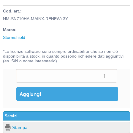
Cod. art.:
NM-SN710HA-MAINX-RENEW+3Y
Marca:
Stormshield
*Le licenze software sono sempre ordinabili anche se non c'è
disponibilità a stock, in quanto possono richiedere dati aggiuntivi
(es. S/N o nome intestatario)
Servizi
Stampa