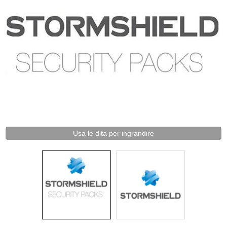
Usa le dita per ingrandire