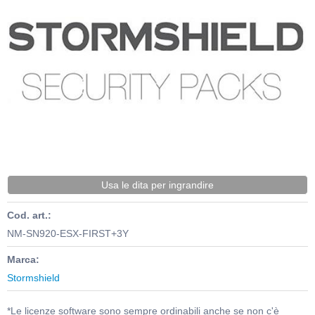
Usa le dita per ingrandire
Cod. art.:
NM-SN920-ESX-FIRST+3Y
Marca:
Stormshield
*Le licenze software sono sempre ordinabili anche se non c'è