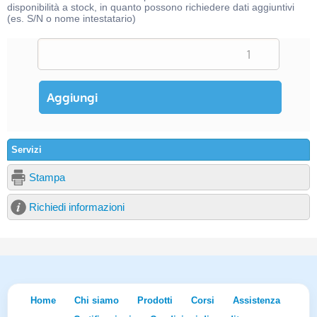
disponibilità a stock, in quanto possono richiedere dati aggiuntivi
(es. S/N o nome intestatario)
Servizi
Stampa
Richiedi informazioni
Home
Chi siamo
Prodotti
Corsi
Assistenza