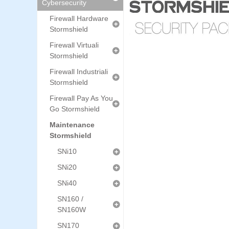
Cybersecurity
Firewall Hardware
Stormshield
Firewall Virtuali
Stormshield
Firewall Industriali
Stormshield
Firewall Pay As You
Go Stormshield
Maintenance
Stormshield
SNi10
SNi20
SNi40
SN160 /
SN160W
SN170