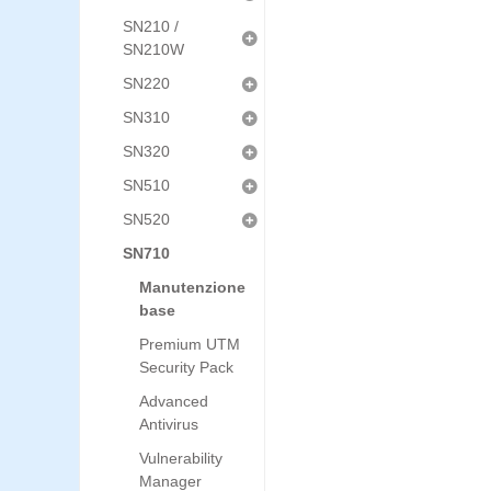
SN210 /
SN210W
SN220
SN310
SN320
SN510
SN520
SN710
Manutenzione
base
Premium UTM
Security Pack
Advanced
Antivirus
Vulnerability
Manager