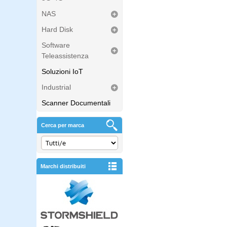
NAS
Hard Disk
Software
Teleassistenza
Soluzioni IoT
Industrial
Scanner Documentali
Cerca per marca
Marchi distribuiti