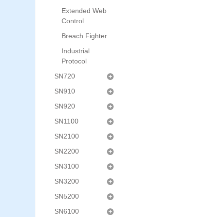
Extended Web
Control
Breach Fighter
Industrial
Protocol
SN720
SN910
SN920
SN1100
SN2100
SN2200
SN3100
SN3200
SN5200
SN6100