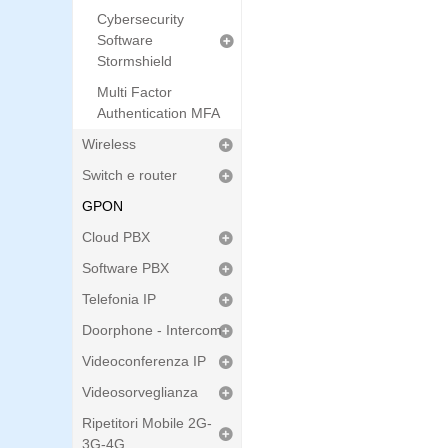
Cybersecurity
Software
Stormshield
Multi Factor
Authentication MFA
Wireless
Switch e router
GPON
Cloud PBX
Software PBX
Telefonia IP
Doorphone - Intercom
Videoconferenza IP
Videosorveglianza
Ripetitori Mobile 2G-
3G-4G