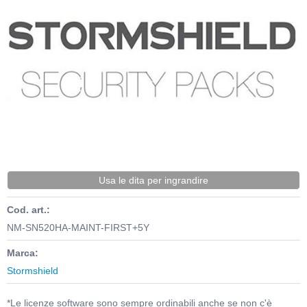
Usa le dita per ingrandire
Cod. art.:
NM-SN520HA-MAINT-FIRST+5Y
Marca:
Stormshield
*Le licenze software sono sempre ordinabili anche se non c'è