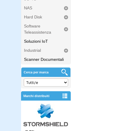
NAS
Hard Disk
Software
Teleassistenza
Soluzioni IoT
Industrial
Scanner Documentali
Cerca per marca
Marchi distribuiti