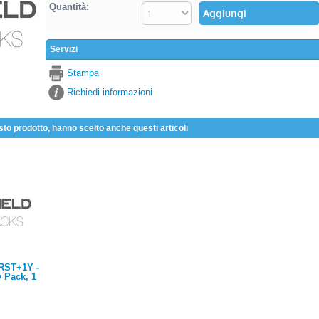
Quantità:
Servizi
Stampa
Richiedi informazioni
sto prodotto, hanno scelto anche questi articoli
RST+1Y -
y Pack, 1