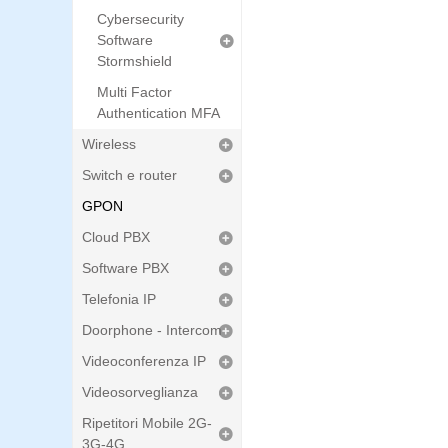
Cybersecurity
Software
Stormshield
Multi Factor
Authentication MFA
Wireless
Switch e router
GPON
Cloud PBX
Software PBX
Telefonia IP
Doorphone - Intercom
Videoconferenza IP
Videosorveglianza
Ripetitori Mobile 2G-
3G-4G