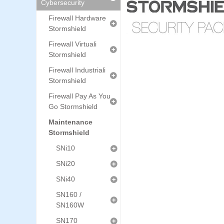
Cybersecurity
Firewall Hardware
Stormshield
Firewall Virtuali
Stormshield
Firewall Industriali
Stormshield
Firewall Pay As You
Go Stormshield
Maintenance
Stormshield
SNi10
SNi20
SNi40
SN160 /
SN160W
SN170