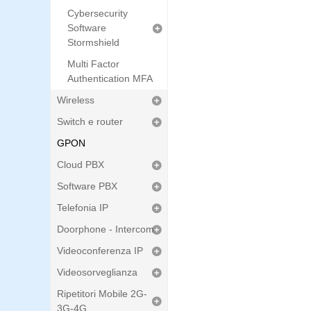
Cybersecurity
Software
Stormshield
Multi Factor
Authentication MFA
Wireless
Switch e router
GPON
Cloud PBX
Software PBX
Telefonia IP
Doorphone - Intercom
Videoconferenza IP
Videosorveglianza
Ripetitori Mobile 2G-
3G-4G