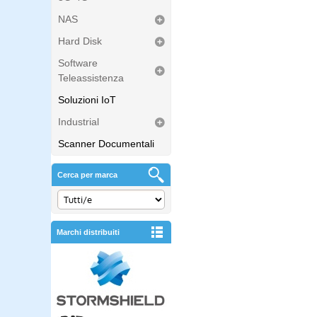
NAS
Hard Disk
Software
Teleassistenza
Soluzioni IoT
Industrial
Scanner Documentali
Cerca per marca
Marchi distribuiti