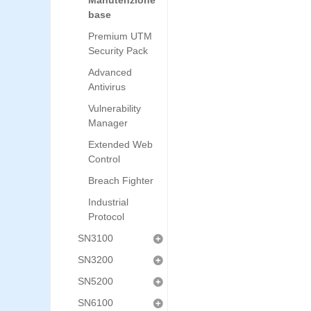
Manutenzione
base
Premium UTM
Security Pack
Advanced
Antivirus
Vulnerability
Manager
Extended Web
Control
Breach Fighter
Industrial
Protocol
SN3100
SN3200
SN5200
SN6100