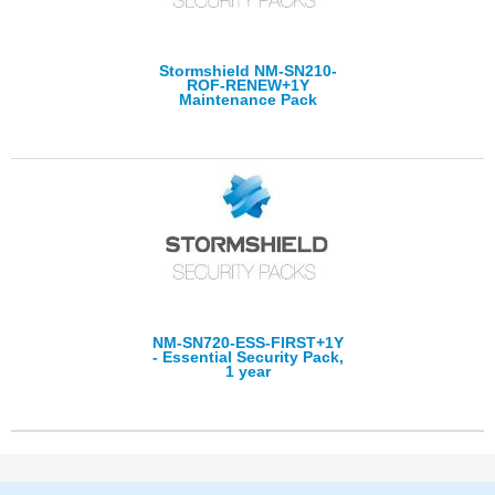
Stormshield NM-SN210-
ROF-RENEW+1Y
Maintenance Pack
NM-SN720-ESS-FIRST+1Y
- Essential Security Pack,
1 year