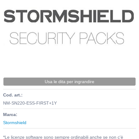
Usa le dita per ingrandire
Cod. art.:
NM-SN220-ESS-FIRST+1Y
Marca:
Stormshield
*Le licenze software sono sempre ordinabili anche se non c'è