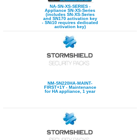
NA-SN-XS-SERIES -
Appliance SN-XS-Series
(includes SN-XS-Series
and SN170 activation key
- SNi10 requires dedicated
activation key)
NM-SN220HA-MAINT-
FIRST+1Y - Maintenance
for HA appliance, 1 year