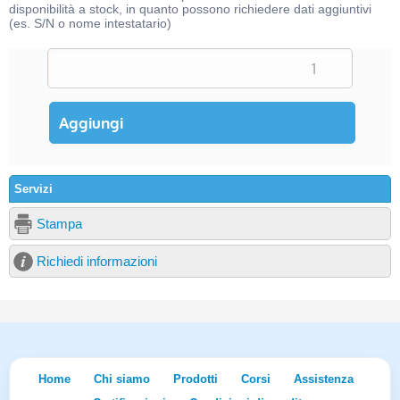
disponibilità a stock, in quanto possono richiedere dati aggiuntivi
(es. S/N o nome intestatario)
Servizi
Stampa
Richiedi informazioni
Home
Chi siamo
Prodotti
Corsi
Assistenza